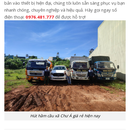
bản vào thiết bị hiện đại, chúng tôi luôn sẵn sàng phục vụ bạn
nhanh chóng, chuyên nghiệp và hiệu quả. Hãy gọi ngay số
điện thoại:
0976.481.777
để được hỗ trợ!
Hút hầm cầu xã Chư Á giá rẻ hiện nay