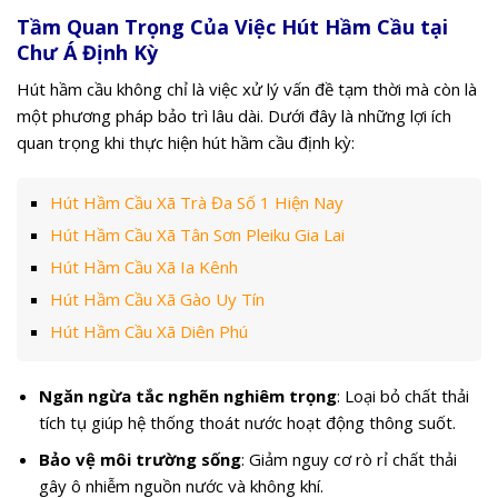
Tầm Quan Trọng Của Việc Hút Hầm Cầu tại
Chư Á Định Kỳ
Hút hầm cầu không chỉ là việc xử lý vấn đề tạm thời mà còn là
một phương pháp bảo trì lâu dài. Dưới đây là những lợi ích
quan trọng khi thực hiện hút hầm cầu định kỳ:
Hút Hầm Cầu Xã Trà Đa Số 1 Hiện Nay
Hút Hầm Cầu Xã Tân Sơn Pleiku Gia Lai
Hút Hầm Cầu Xã Ia Kênh
Hút Hầm Cầu Xã Gào Uy Tín
Hút Hầm Cầu Xã Diên Phú
Ngăn ngừa tắc nghẽn nghiêm trọng
: Loại bỏ chất thải
tích tụ giúp hệ thống thoát nước hoạt động thông suốt.
Bảo vệ môi trường sống
: Giảm nguy cơ rò rỉ chất thải
gây ô nhiễm nguồn nước và không khí.