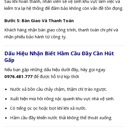
Sau khi hoàn thành, nhân viên sẽ vệ sinh khu vực làm việc và
kiểm tra lại hệ thống để đảm bảo không còn vấn đề tồn đọng.
Bước 5: Bàn Giao Và Thanh Toán
Khách hàng nhận bàn giao công trình, thanh toán chi phí và
nhận phiếu bảo hành từ công ty.
Dấu Hiệu Nhận Biết Hầm Cầu Đầy Cần Hút
Gấp
Nếu bạn gặp những dấu hiệu dưới đây, hãy gọi ngay
0976.481.777
để được hỗ trợ kịp thời:
Nước xả bồn cầu chảy chậm, thậm chí trào ngược.
Xuất hiện mùi hôi nồng nặc quanh khu vực nhà vệ sinh.
Có tiếng ọc ọc hoặc bọt khí khi xả nước.
Hầm cầu đầy khiến nước thải không thể thoát xuống.