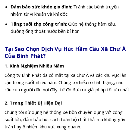
Đảm bảo sức khỏe gia đình
: Tránh các bệnh truyền
nhiễm từ vi khuẩn và khí độc.
Tăng tuổi thọ công trình
: Giúp hệ thống hầm cầu,
đường ống thoát nước bền bỉ hơn.
Tại Sao Chọn Dịch Vụ Hút Hầm Cầu Xã Chư Á
Của Bình Phát?
1.
Kinh Nghiệm Nhiều Năm
Công ty Bình Phát đã có mặt tại xã Chư Á và các khu vực lân
cận trong suốt nhiều năm. Chúng tôi hiểu rõ tình trạng, nhu
cầu của người dân nơi đây, từ đó đưa ra giải pháp tối ưu nhất.
2.
Trang Thiết Bị Hiện Đại
Chúng tôi sử dụng hệ thống xe bồn chuyên dụng với công
suất lớn, đảm bảo hút sạch toàn bộ chất thải mà không gây
tràn hay ô nhiễm khu vực xung quanh.