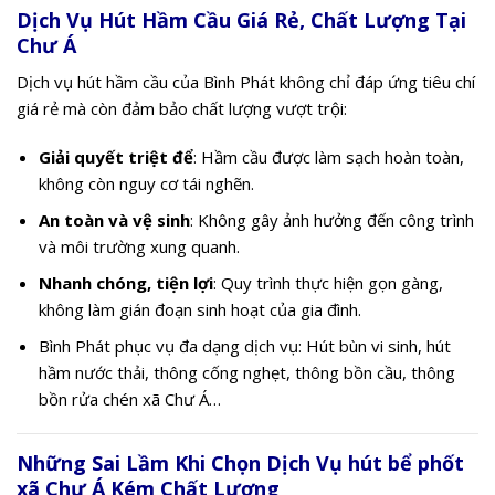
Dịch Vụ Hút Hầm Cầu Giá Rẻ, Chất Lượng Tại
Chư Á
Dịch vụ hút hầm cầu của Bình Phát không chỉ đáp ứng tiêu chí
giá rẻ mà còn đảm bảo chất lượng vượt trội:
Giải quyết triệt để
: Hầm cầu được làm sạch hoàn toàn,
không còn nguy cơ tái nghẽn.
An toàn và vệ sinh
: Không gây ảnh hưởng đến công trình
và môi trường xung quanh.
Nhanh chóng, tiện lợi
: Quy trình thực hiện gọn gàng,
không làm gián đoạn sinh hoạt của gia đình.
Bình Phát phục vụ đa dạng dịch vụ: Hút bùn vi sinh, hút
hầm nước thải, thông cống nghẹt, thông bồn cầu, thông
bồn rửa chén xã Chư Á…
Những Sai Lầm Khi Chọn Dịch Vụ hút bể phốt
xã Chư Á Kém Chất Lượng