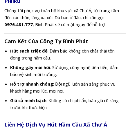
Pleiku
Chúng tôi phục vụ toàn bộ khu vực xã Chư Á, từ trung tâm
đến các thôn, làng xa xôi. Dù bạn ở đâu, chỉ cần gọi
0976.481.777
, Bình Phát sẽ có mặt ngay để hỗ trợ.
Cam Kết Của Công Ty Bình Phát
Hút sạch triệt để
: Đảm bảo không còn chất thải tồn
đọng trong hầm cầu.
Không gây mùi hôi
: Sử dụng công nghệ tiên tiến, đảm
bảo vệ sinh môi trường.
Hỗ trợ nhanh chóng
: Đội ngũ luôn sẵn sàng phục vụ
khách hàng mọi lúc, mọi nơi.
Giá cả minh bạch
: Không có chi phí ẩn, báo giá rõ ràng
trước khi thực hiện.
Liên Hệ Dịch Vụ Hút Hầm Cầu Xã Chư Á