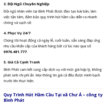
3.
Đội Ngũ Chuyên Nghiệp
Đội ngũ nhân viên tại Bình Phát được đào tạo bài bản, làm
việc tận tâm, đảm bảo quy trình hút hầm cầu diễn ra nhanh
chóng và sạch sẽ.
4.
Phục Vụ 24/7
Chúng tôi hoạt động cả ngày lễ, cuối tuần, sẵn sàng đáp ứng
nhu cầu khẩn cấp của khách hàng bất cứ lúc nào qua số
0976.481.777
.
5.
Giá Cả Cạnh Tranh
Bình Phát cam kết cung cấp dịch vụ với mức giá hợp lý, không
phát sinh chi phí ẩn. Mọi thông tin giá cả đều được minh bạch
trước khi thực hiện.
Quy Trình Hút Hầm Cầu Tại xã Chư Á – công ty
Bình Phát