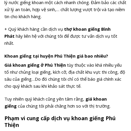
lý nước giếng khoan một cách nhanh chóng. Đảm bảo các chất
xử lý an toàn, hợp vệ sinh,… chất lượng vượt trội và tạo niềm
tin cho khách hàng.
+ Quý khách hàng cần dịch vụ
thợ khoan giếng Bình
Phát
hãy liên hệ với chúng tôi để được tư vấn dịch vụ tốt
nhất.
Khoan giếng tại huyện Phú Thiện giá bao nhiêu?
Giá khoan giếng ở Phú Thiện
tùy thuộc vào khá nhiều yếu
tố như chủng loại giếng, kích cỡ, địa chất khu vực thi công, độ
sâu của giếng…Do đó chúng tôi chỉ có thể báo giá chính xác
cho quý khách sau khi khảo sát thực tế.
Tuy nhiên quý khách cũng yên tâm rằng,
giá khoan
giếng
của chúng tôi phải chăng hơn so với thị trường.
Phạm vi cung cấp dịch vụ khoan giếng Phú
Thiện