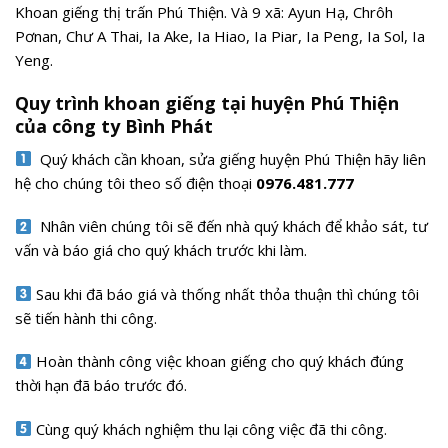
Khoan giếng thị trấn Phú Thiện. Và 9 xã: Ayun Hạ, Chrôh
Pơnan, Chư A Thai, Ia Ake, Ia Hiao, Ia Piar, Ia Peng, Ia Sol, Ia
Yeng.
Quy trình khoan giếng tại huyện Phú Thiện
của công ty Bình Phát
Quý khách cần khoan, sửa giếng huyện Phú Thiện
hãy liên
hệ cho chúng tôi theo số điện thoại
0976.481.777
Nhân viên chúng tôi sẽ đến nhà quý khách để khảo sát, tư
vấn và báo giá cho quý khách trước khi làm.
Sau khi đã báo giá và thống nhất thỏa thuận thì chúng tôi
sẽ tiến hành thi công.
Hoàn thành công việc khoan giếng cho quý khách đúng
thời hạn đã báo trước đó.
Cùng quý khách nghiệm thu lại công việc đã thi công.