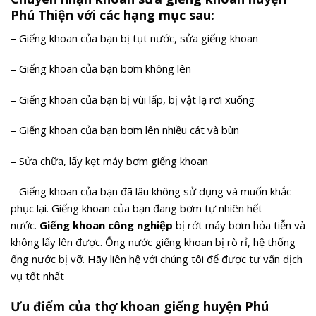
Phú Thiện với các hạng mục sau:
– Giếng khoan của bạn bị tụt nước, sửa giếng khoan
– Giếng khoan của bạn bơm không lên
– Giếng khoan của bạn bị vùi lấp, bị vật lạ rơi xuống
– Giếng khoan của bạn bơm lên nhiều cát và bùn
– Sửa chữa, lấy kẹt máy bơm giếng khoan
– Giếng khoan của bạn đã lâu không sử dụng và muốn khắc
phục lại. Giếng khoan của bạn đang bơm tự nhiên hết
nước.
Giếng khoan công nghiệp
bị rớt máy bơm hỏa tiễn và
không lấy lên được. Ống nước giếng khoan bị rò rỉ, hệ thống
ống nước bị vỡ. Hãy liên hệ với chúng tôi để được tư vấn dịch
vụ tốt nhất
Ưu điểm của thợ khoan giếng huyện Phú