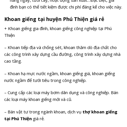
hằng ngày, tưới cây, hoạt động sản xuất…Đặc biệt, gia
đình bạn có thể tiết kiệm được chi phí đáng kể cho việc này.
Khoan giếng tại huyện Phú Thiện giá rẻ
+ Khoan giếng gia đình, khoan giếng công nghiệp tại Phú
Thiện
– Khoan tiếp địa và chống sét, khoan thăm dò địa chất cho
các công trình xây dựng cầu đường, công trình xây dựng nhà
cao tầng.
– Khoan hạ mực nước ngầm, khoan giếng giá, khoan giếng
nước ngầm để tưới tiêu trong công nghiệp.
– Cung cấp các loại máy bơm dân dụng và công nghiệp. Bán
các loại máy khoan giếng mới và cũ.
– Bán vật tư trong ngành khoan, dịch vụ
thợ khoan giếng
tại Phú Thiện
giá rẻ.