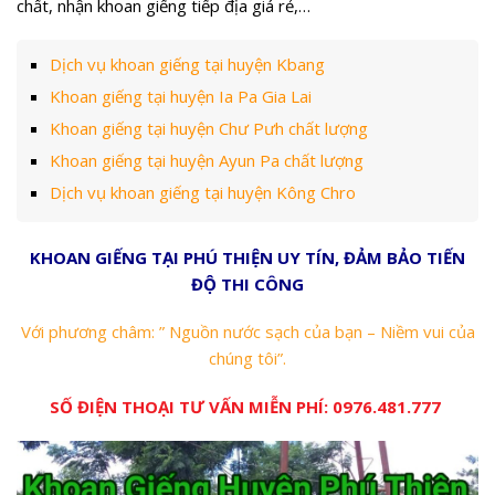
chất, nhận khoan giếng tiếp địa giá rẻ,…
Dịch vụ khoan giếng tại huyện Kbang
Khoan giếng tại huyện Ia Pa Gia Lai
Khoan giếng tại huyện Chư Pưh chất lượng
Khoan giếng tại huyện Ayun Pa chất lượng
Dịch vụ khoan giếng tại huyện Kông Chro
KHOAN GIẾNG TẠI PHÚ THIỆN UY TÍN, ĐẢM BẢO TIẾN
ĐỘ THI CÔNG
Với phương châm: ” Nguồn nước sạch của bạn – Niềm vui của
chúng tôi”.
SỐ ĐIỆN THOẠI TƯ VẤN MIỄN PHÍ:
0976.481.777