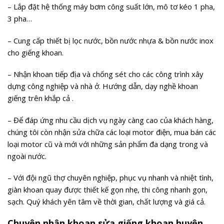
– Lắp đặt hệ thống máy bơm công suất lớn, mô tơ kéo 1 pha,
3 pha…
– Cung cấp thiết bị lọc nước, bồn nước nhựa & bồn nước inox
cho giếng khoan.
– Nhận khoan tiếp địa và chống sét cho các công trình xây
dựng công nghiệp và nhà ở. Hướng dẫn, dạy nghề khoan
giếng trên khắp cả .
– Để đáp ứng nhu cầu dịch vụ ngày càng cao của khách hàng,
chúng tôi còn nhận sửa chữa các loại motor điện, mua bán các
loại motor cũ và mới với những sản phẩm đa dạng trong và
ngoài nước.
– Với đội ngũ thợ chuyên nghiệp, phục vụ nhanh và nhiệt tình,
giàn khoan quay được thiết kế gọn nhẹ, thi công nhanh gọn,
sạch. Quý khách yên tâm về thời gian, chất lượng và giá cả.
Chuyên nhận khoan sửa giếng khoan huyện