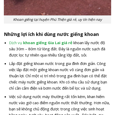
Khoan giếng tại huyện Phú Thiện giá rẻ, uy tín hiện nay
Những lợi ích khi dùng nước giếng khoan
Dịch vụ
khoan giếng Gia Lai giá rẻ
khoan lấy nước độ
sâu 30m – 80m từ lòng đất. Đây là nguồn nước sạch đã
được lọc tự nhiên qua nhiều tầng lớp đất, sỏi.
Lắp đặt giếng khoan nước trong gia đình đơn giản. Công
việc lắp đặt một giếng khoan nước vô cùng đơn giản và
thuận lợi. Chỉ một vị trí nhỏ trong gia đình bạn có thể đặt
chiếc máy nước giếng khoan. Khi có nhu cầu sử dụng bạn
chỉ cần cắm điện và bơm nước đến bể lọc và sử dụng.
Việc sử dụng nước máy thường rất tốn kém, khan hiếm
nước vào giờ cao điểm nguồn nước thất thường. Hơn nữa,
bạn sẽ không chủ động được trong công việc sinh hoạt