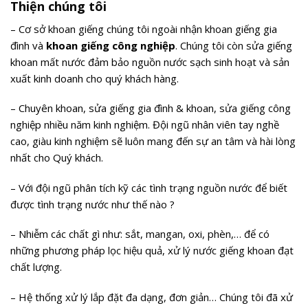
Thiện chúng tôi
– Cơ sở khoan giếng chúng tôi ngoài nhận khoan giếng gia
đình và
khoan giếng công nghiệp
. Chúng tôi còn sửa giếng
khoan mất nước đảm bảo nguồn nước sạch sinh hoạt và sản
xuất kinh doanh cho quý khách hàng.
– Chuyên khoan, sửa giếng gia đình & khoan, sửa giếng công
nghiệp nhiều năm kinh nghiệm. Đội ngũ nhân viên tay nghề
cao, giàu kinh nghiệm sẽ luôn mang đến sự an tâm và hài lòng
nhất cho Quý khách.
– Với đội ngũ phân tích kỹ các tình trạng nguồn nước để biết
được tình trạng nước như thế nào ?
– Nhiễm các chất gì như: sắt, mangan, oxi, phèn,… để có
những phương pháp lọc hiệu quả, xử lý nước giếng khoan đạt
chất lượng.
– Hệ thống xử lý lắp đặt đa dạng, đơn giản… Chúng tôi đã xử