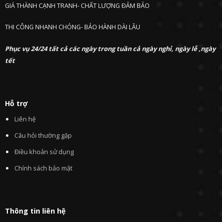
GIÁ THÀNH CẠNH TRANH- CHẤT LƯỢNG ĐẢM BẢO
THI CÔNG NHANH CHÓNG- BẢO HÀNH DÀI LÂU
Phục vụ 24/24 tất cả các ngày trong tuần cả ngày nghỉ, ngày lễ ,ngày
tết
Hỗ trợ
Liên hệ
Câu hỏi thường gặp
Điều khoản sử dụng
Chính sách bảo mật
Thông tin liên hệ