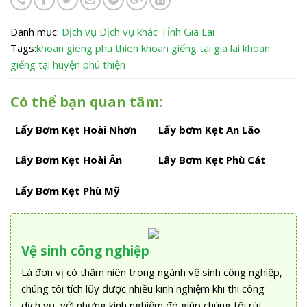
Danh mục:
Dịch vụ
Dịch vụ khác
Tỉnh Gia Lai
Tags:
khoan gieng phu thien
khoan giếng tại gia lai
khoan
giếng tại huyện phú thiện
Có thể bạn quan tâm:
Lấy Bơm Kẹt Hoài Nhơn
Lấy bơm Kẹt An Lão
Lấy Bơm Kẹt Hoài Ân
Lấy Bơm Kẹt Phù Cát
Lấy Bơm Kẹt Phù Mỹ
Vệ sinh công nghiệp
Là đơn vị có thâm niên trong ngành vệ sinh công nghiệp,
chúng tôi tích lũy được nhiều kinh nghiệm khi thi công
dịch vụ, với nhưng kinh nghiệm đó giúp chúng tôi rút