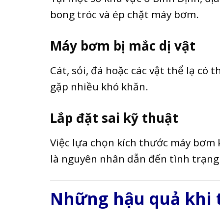
bong tróc và ép chặt máy bơm.
Máy bơm bị mắc dị vật
Cát, sỏi, đá hoặc các vật thể lạ có
gặp nhiều khó khăn.
Lắp đặt sai kỹ thuật
Việc lựa chọn kích thước máy bơm
là nguyên nhân dẫn đến tình trạng
Những hậu quả khi t