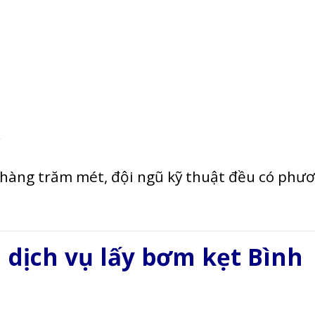
.
 hàng trăm mét, đội ngũ kỹ thuật đều có phư
 dịch vụ lấy bơm kẹt Bình