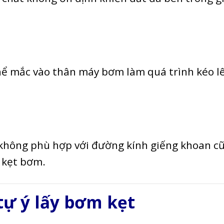
 thể mắc vào thân máy bơm làm quá trình kéo l
 không phù hợp với đường kính giếng khoan c
 kẹt bơm.
ự ý lấy bơm kẹt