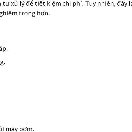
ự xử lý để tiết kiệm chi phí. Tuy nhiên, đây lạ
nghiêm trọng hơn.
áp.
g.
ồi máy bơm.