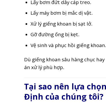
Lấy bơm đứt dây cáp treo.
Lấy máy bơm bị mắc dị vật.
Xử lý giếng khoan bị sạt lở.
Gỡ đường ống bị kẹt.
Vệ sinh và phục hồi giếng khoan
Dù giếng khoan sâu hàng chục hay
án xử lý phù hợp.
Tại sao nên lựa chọn
Định của chúng tôi?