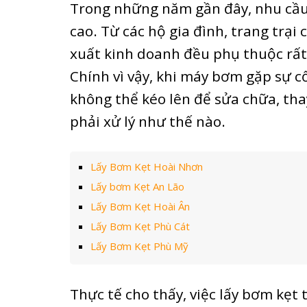
Trong những năm gần đây, nhu cầu
cao. Từ các hộ gia đình, trang trại
xuất kinh doanh đều phụ thuộc rất
Chính vì vậy, khi máy bơm gặp sự c
không thể kéo lên để sửa chữa, tha
phải xử lý như thế nào.
Lấy Bơm Kẹt Hoài Nhơn
Lấy bơm Kẹt An Lão
Lấy Bơm Kẹt Hoài Ân
Lấy Bơm Kẹt Phù Cát
Lấy Bơm Kẹt Phù Mỹ
Thực tế cho thấy, việc lấy bơm kẹ