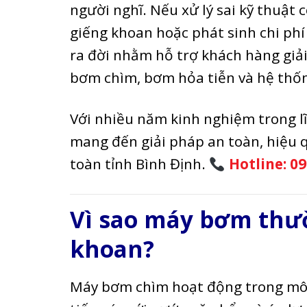
người nghĩ. Nếu xử lý sai kỹ thuật
giếng khoan hoặc phát sinh chi phí 
ra đời nhằm hỗ trợ khách hàng giả
bơm chìm, bơm hỏa tiễn và hệ thố
Với nhiều năm kinh nghiệm trong l
mang đến giải pháp an toàn, hiệu q
toàn tỉnh Bình Định.
Hotline: 09
Vì sao máy bơm thườ
khoan?
Máy bơm chìm hoạt động trong môi