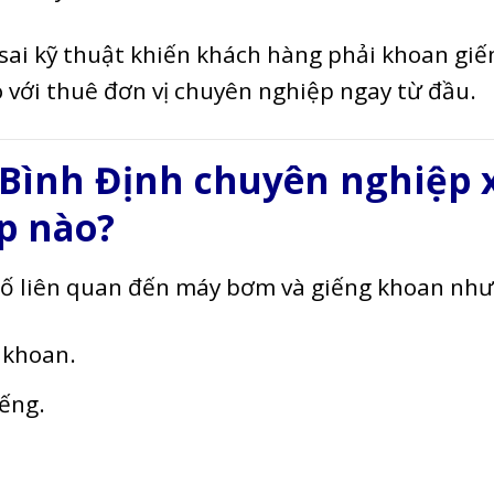
 sai kỹ thuật khiến khách hàng phải khoan giế
o với thuê đơn vị chuyên nghiệp ngay từ đầu.
 Bình Định chuyên nghiệp 
p nào?
 cố liên quan đến máy bơm và giếng khoan như
 khoan.
iếng.