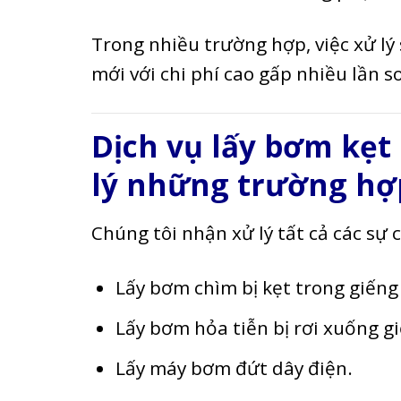
Trong nhiều trường hợp, việc xử lý
mới với chi phí cao gấp nhiều lần s
Dịch vụ lấy bơm kẹt
lý những trường hợ
Chúng tôi nhận xử lý tất cả các sự
Lấy bơm chìm bị kẹt trong giếng
Lấy bơm hỏa tiễn bị rơi xuống g
Lấy máy bơm đứt dây điện.