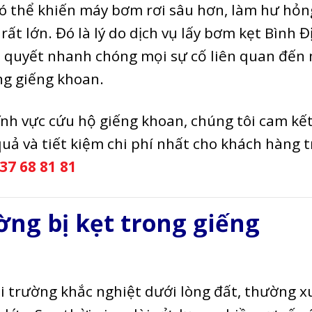
 có thể khiến máy bơm rơi sâu hơn, làm hư hỏn
rất lớn. Đó là lý do dịch vụ lấy bơm kẹt Bình Đ
i quyết nhanh chóng mọi sự cố liên quan đến
ng giếng khoan.
ĩnh vực cứu hộ giếng khoan, chúng tôi cam kế
uả và tiết kiệm chi phí nhất cho khách hàng 
37 68 81 81
ng bị kẹt trong giếng
 trường khắc nghiệt dưới lòng đất, thường x