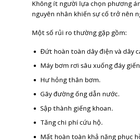
Không ít người lựa chọn phương án t
nguyên nhân khiến sự cố trở nên 
Một số rủi ro thường gặp gồm:
Đứt hoàn toàn dây điện và dây c
Máy bơm rơi sâu xuống đáy giến
Hư hỏng thân bơm.
Gãy đường ống dẫn nước.
Sập thành giếng khoan.
Tăng chi phí cứu hộ.
Mất hoàn toàn khả năng phục h