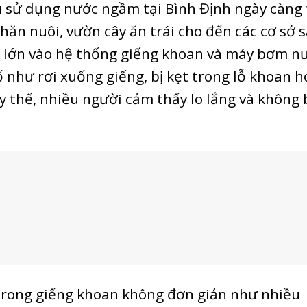
 sử dụng nước ngầm tại Bình Định ngày càng
 chăn nuôi, vườn cây ăn trái cho đến các cơ sở 
 lớn vào hệ thống giếng khoan và máy bơm n
ố như rơi xuống giếng, bị kẹt trong lỗ khoan h
y thế, nhiều người cảm thấy lo lắng và không 
t trong giếng khoan không đơn giản như nhiều