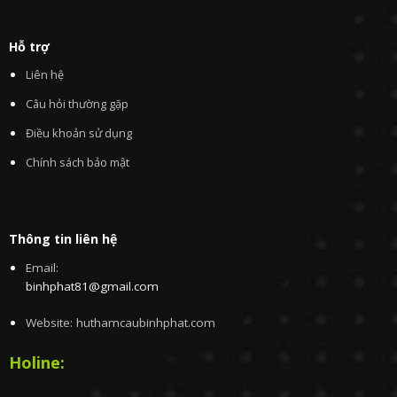
Hỗ trợ
Liên hệ
Câu hỏi thường gặp
Điều khoản sử dụng
Chính sách bảo mật
Thông tin liên hệ
Email:
binhphat81@gmail.com
Website: huthamcaubinhphat.com
Holine: