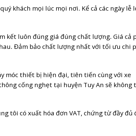
quý khách mọi lúc mọi nơi. Kể cả các ngày lễ 
m kết luôn đúng giá đúng chất lượng. Giá cả 
nhau. Đảm bảo chất lượng nhất với tối ưu chi 
móc thiết bị hiện đại, tiên tiến cùng với xe
thông cống nghẹt tại huyện Tuy An sẽ không 
g tôi có xuất hóa đơn VAT, chứng từ đầy đủ 