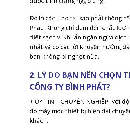
được tình trạng ngập úng.
Đó là các lí do tại sao phải thông 
Phát. Không chỉ đem đến chất lượn
diệt sạch vi khuẩn ngăn ngừa dịch 
nhất và có các lời khuyên hướng d
bạn không bị nghẹt nữa.
2. LÝ DO BẠN NÊN CHỌN 
CÔNG TY BÌNH PHÁT?
+ UY TÍN – CHUYÊN NGHIỆP: Với đội
đó máy móc thiết bị hiện đại chuy
khách.