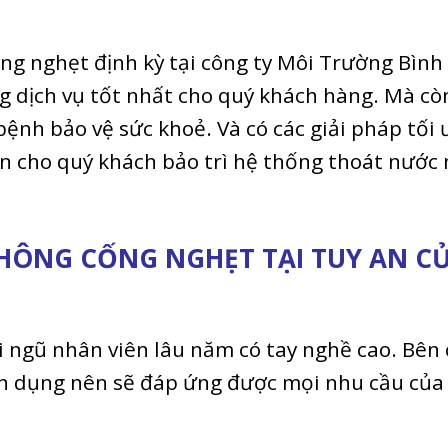
cống nghẹt định kỳ tại công ty Môi Trường Bình
g dịch vụ tốt nhất cho quý khách hàng. Mà cò
bệnh bảo vệ sức khoẻ. Và có các giải pháp tối 
ẫn cho quý khách bảo trì hệ thống thoát nước
THÔNG CỐNG NGHẸT TẠI TUY AN C
 ngũ nhân viên lâu năm có tay nghề cao. Bên
ên dụng nên sẽ đáp ứng được mọi nhu cầu của