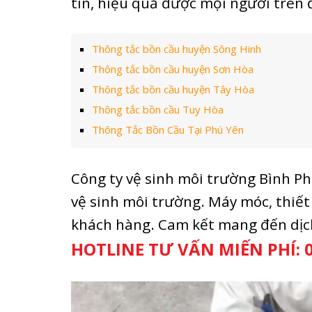
tín, hiệu quả được mọi người trên 
Thông tắc bồn cầu huyện Sông Hinh
Thông tắc bồn cầu huyện Sơn Hòa
Thông tắc bồn cầu huyện Tây Hòa
Thông tắc bồn cầu Tuy Hòa
Thông Tắc Bồn Cầu Tại Phú Yên
Công ty vệ sinh môi trường Bình Phát
vệ sinh môi trường. Máy móc, thiết
khách hàng. Cam kết mang đến dịch
HOTLINE TƯ VẤN MIẾN PHÍ: 