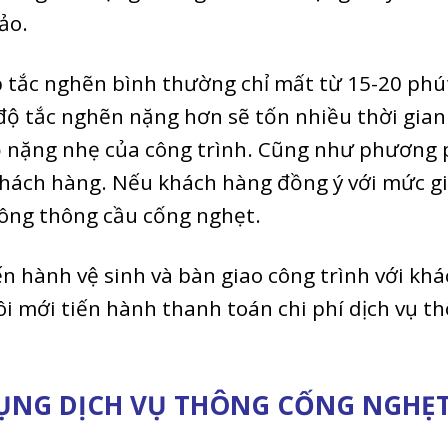
ảo.
 tắc nghẽn bình thường chỉ mất từ 15-20 phú
 độ tắc nghẽn nặng hơn sẽ tốn nhiều thời gian
ộ nặng nhẹ của công trình. Cũng như phương
 khách hàng. Nếu khách hàng đồng ý với mức g
công thông cầu cống nghẹt.
ến hành vệ sinh và bàn giao công trình với kh
i mới tiến hành thanh toán chi phí dịch vụ t
 DỤNG DỊCH VỤ THÔNG CỐNG NGHẸ