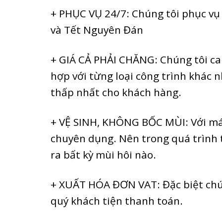
+ PHỤC VỤ 24/7: Chúng tôi phục vụ 
và Tết Nguyên Đán
+ GIÁ CẢ PHẢI CHĂNG: Chúng tôi ca
hợp với từng loại công trình khác 
thấp nhất cho khách hàng.
+ VỆ SINH, KHÔNG BỐC MÙI: Với máy 
chuyên dụng. Nên trong quá trình 
ra bất kỳ mùi hôi nào.
+ XUẤT HÓA ĐƠN VAT: Đặc biệt chún
quý khách tiện thanh toán.