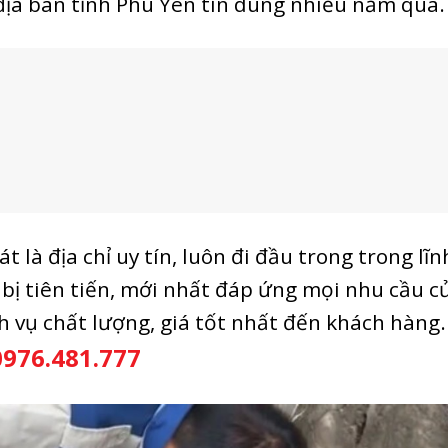
địa bàn tỉnh Phú Yên tin dùng nhiều năm qua.
 là địa chỉ uy tín, luôn đi đầu trong trong lĩn
 bị tiên tiến, mới nhất đáp ứng mọi nhu cầu c
 vụ chất lượng, giá tốt nhất đến khách hàng.
0976.481.777