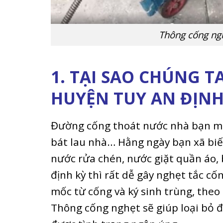
Thông cống ngh
1. TẠI SAO CHÚNG 
HUYỆN TUY AN ĐỊNH
Đường cống thoát nước nhà bạn mỗi
bát lau nhà… Hằng ngày bạn xã biế
nước rửa chén, nước giặt quần áo
định kỳ thì rất dễ gây nghẹt tắc cố
mốc từ cống và ký sinh trùng, theo
Thông cống nghẹt sẽ giúp loại bỏ 