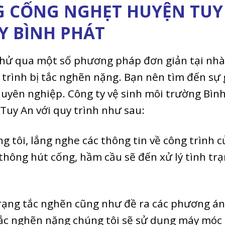
G CỐNG NGHẸT HUYỆN TUY
Y BÌNH PHÁT
thử qua một số phương pháp đơn giản tại nhà
 trình bị tắc nghẽn nặng. Bạn nên tìm đến sự 
huyên nghiệp. Công ty vệ sinh môi trường Bìn
Tuy An với quy trình như sau:
ng tôi, lắng nghe các thông tin về công trình c
 thông hút cống, hầm cầu sẽ đến xử lý tình tr
trạng tắc nghẽn cũng như đề ra các phương án
 tắc nghẽn nặng chúng tôi sẽ sử dụng máy móc