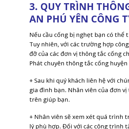
3. QUY TRÌNH THÔN
AN PHÚ YÊN CÔNG T
Nếu cầu cống bị nghẹt bạn có thể 
Tuy nhiên, với các trường hợp công
đỡ của các đơn vị thông tắc cống c
Phát chuyên thông tắc cống huyện 
+ Sau khi quý khách liên hệ với chú
gia đình bạn. Nhân viên của đơn vị
trên giúp bạn.
+ Nhân viên sẽ xem xét quá trình 
lý phù hợp. Đối với các công trình