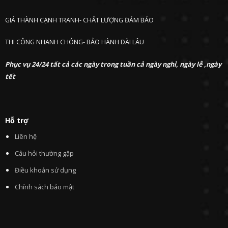
GIÁ THÀNH CẠNH TRANH- CHẤT LƯỢNG ĐẢM BẢO
THI CÔNG NHANH CHÓNG- BẢO HÀNH DÀI LÂU
Phục vụ 24/24 tất cả các ngày trong tuần cả ngày nghỉ, ngày lễ ,ngày
tết
Hỗ trợ
Liên hệ
Câu hỏi thường gặp
Điều khoản sử dụng
Chính sách bảo mật