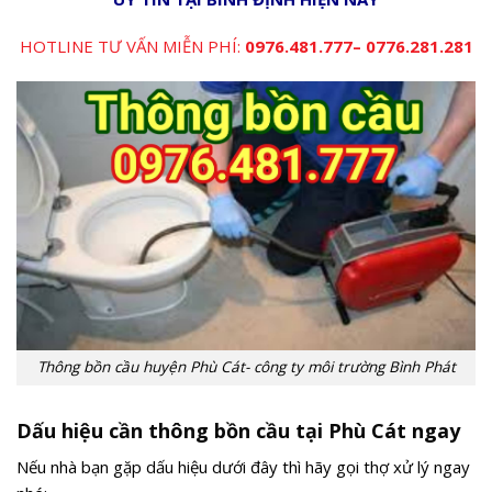
HOTLINE TƯ VẤN MIỄN PHÍ:
0976.481.777
–
0776.281.281
Thông bồn cầu huyện Phù Cát- công ty môi trường Bình Phát
Dấu hiệu cần thông bồn cầu tại Phù Cát ngay
Nếu nhà bạn gặp dấu hiệu dưới đây thì hãy gọi thợ xử lý ngay