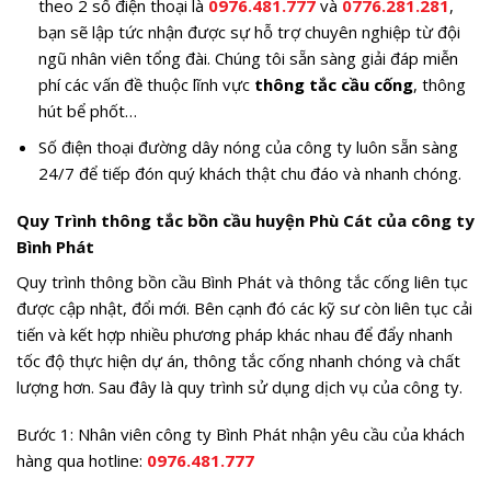
theo 2 số điện thoại là
0976.481.777
và
0776.281.281
,
bạn sẽ lập tức nhận được sự hỗ trợ chuyên nghiệp từ đội
ngũ nhân viên tổng đài. Chúng tôi sẵn sàng giải đáp miễn
phí các vấn đề thuộc lĩnh vực
thông tắc cầu cống
, thông
hút bể phốt…
Số điện thoại đường dây nóng của công ty luôn sẵn sàng
24/7 để tiếp đón quý khách thật chu đáo và nhanh chóng.
Quy Trình thông tắc bồn cầu huyện Phù Cát của công ty
Bình Phát
Quy trình thông bồn cầu Bình Phát và thông tắc cống liên tục
được cập nhật, đổi mới. Bên cạnh đó các kỹ sư còn liên tục cải
tiến và kết hợp nhiều phương pháp khác nhau để đẩy nhanh
tốc độ thực hiện dự án, thông tắc cống nhanh chóng và chất
lượng hơn. Sau đây là quy trình sử dụng dịch vụ của công ty.
Bước 1: Nhân viên công ty Bình Phát nhận yêu cầu của khách
hàng qua hotline:
0976.481.777