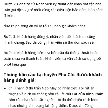
Bước 2: Công ty cử Nhân viên kỹ thuật đến khảo sát tận nhà.
Báo giá dịch vụ rẻ nhất cùng các điều kiện bảo đảm, bảo hành
đi kèm.
đưa ra phương án xử lý tối ưu, báo giá khách hàng.
Bước 3: Khách hàng đồng ý, nhân viên tiến hành thi công
nhanh chóng. Sau thi công nhân viên sẽ thu dọn sạch sẽ.
Bước 4: Khách hàng kiểm tra bồn cầu đã thông thoát hoàn
toàn chưa và thanh toán. Nhân viên tư vấn cách sử dụng bể
phốt hiệu quả.
Thông bồn cầu tại huyện Phù Cát được khách
hàng đánh giá:
Chị Thanh ở thị trấn Ngô Mây có nhận xét: Tôi rất ấn
tượng về dịch vụ thông bồn cầu ở Phù Cát
của Bình Phát
.
Bồn cầu nhà tôi bị tắc nghẽn, tôi đã thử nhiều cách khác
nhau nhưng tình trạng lại nặng thêm. Được chị đồng