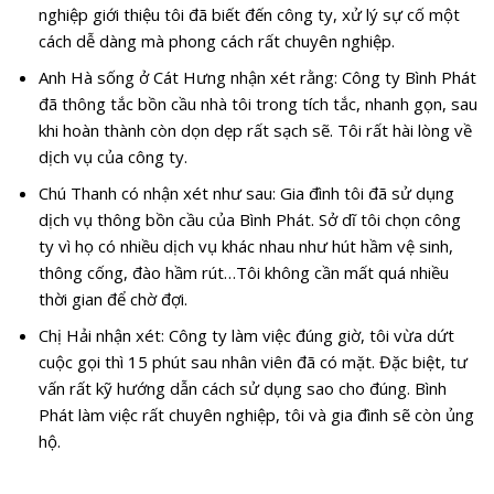
nghiệp giới thiệu tôi đã biết đến công ty, xử lý sự cố một
cách dễ dàng mà phong cách rất chuyên nghiệp.
Anh Hà sống ở Cát Hưng nhận xét rằng: Công ty Bình Phát
đã thông tắc bồn cầu nhà tôi trong tích tắc, nhanh gọn, sau
khi hoàn thành còn dọn dẹp rất sạch sẽ. Tôi rất hài lòng về
dịch vụ của công ty.
Chú Thanh có nhận xét như sau: Gia đình tôi đã sử dụng
dịch vụ thông bồn cầu của Bình Phát. Sở dĩ tôi chọn công
ty vì họ có nhiều dịch vụ khác nhau như hút hầm vệ sinh,
thông cống, đào hầm rút…Tôi không cần mất quá nhiều
thời gian để chờ đợi.
Chị Hải nhận xét: Công ty làm việc đúng giờ, tôi vừa dứt
cuộc gọi thì 15 phút sau nhân viên đã có mặt. Đặc biệt, tư
vấn rất kỹ hướng dẫn cách sử dụng sao cho đúng. Bình
Phát làm việc rất chuyên nghiệp, tôi và gia đình sẽ còn ủng
hộ.