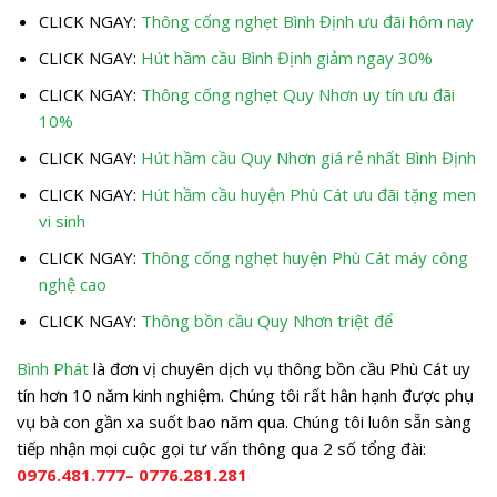
CLICK NGAY:
Thông cống nghẹt Bình Định ưu đãi hôm nay
CLICK NGAY:
Hút hầm cầu Bình Định giảm ngay 30%
CLICK NGAY:
Thông cống nghẹt Quy Nhơn uy tín ưu đãi
10%
CLICK NGAY:
Hút hầm cầu Quy Nhơn giá rẻ nhất Bình Định
CLICK NGAY:
Hút hầm cầu huyện Phù Cát ưu đãi tặng men
vi sinh
CLICK NGAY:
Thông cống nghẹt huyện Phù Cát máy công
nghệ cao
CLICK NGAY:
Thông bồn cầu Quy Nhơn triệt để
Bình Phát
là đơn vị chuyên dịch vụ thông bồn cầu Phù Cát uy
tín hơn 10 năm kinh nghiệm. Chúng tôi rất hân hạnh được phụ
vụ bà con gần xa suốt bao năm qua. Chúng tôi luôn sẵn sàng
tiếp nhận mọi cuộc gọi tư vấn thông qua 2 số tổng đài:
0976.481.777
–
0776.281.281