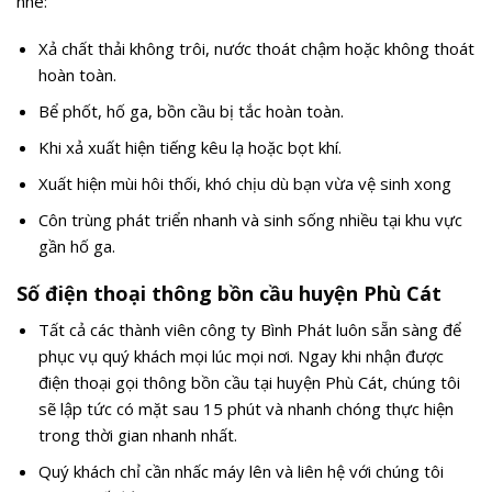
nhé:
Xả chất thải không trôi, nước thoát chậm hoặc không thoát
hoàn toàn.
Bể phốt, hố ga, bồn cầu bị tắc hoàn toàn.
Khi xả xuất hiện tiếng kêu lạ hoặc bọt khí.
Xuất hiện mùi hôi thối, khó chịu dù bạn vừa vệ sinh xong
Côn trùng phát triển nhanh và sinh sống nhiều tại khu vực
gần hố ga.
Số điện thoại thông bồn cầu huyện Phù Cát
Tất cả các thành viên công ty Bình Phát luôn sẵn sàng để
phục vụ quý khách mọi lúc mọi nơi. Ngay khi nhận được
điện thoại gọi thông bồn cầu tại huyện Phù Cát, chúng tôi
sẽ lập tức có mặt sau 15 phút và nhanh chóng thực hiện
trong thời gian nhanh nhất.
Quý khách chỉ cần nhấc máy lên và liên hệ với chúng tôi