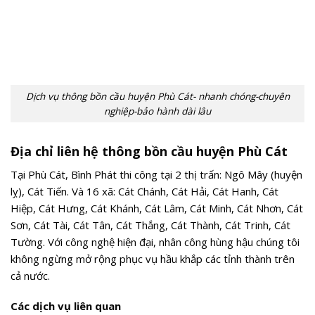
Dịch vụ thông bồn cầu huyện Phù Cát- nhanh chóng-chuyên
nghiệp-bảo hành dài lâu
Địa chỉ liên hệ thông bồn cầu huyện Phù Cát
Tại Phù Cát, Bình Phát thi công tại 2 thị trấn: Ngô Mây (huyện
lỵ), Cát Tiến. Và 16 xã: Cát Chánh, Cát Hải, Cát Hanh, Cát
Hiệp, Cát Hưng, Cát Khánh, Cát Lâm, Cát Minh, Cát Nhơn, Cát
Sơn, Cát Tài, Cát Tân, Cát Thắng, Cát Thành, Cát Trinh, Cát
Tường. Với công nghệ hiện đại, nhân công hùng hậu chúng tôi
không ngừng mở rộng phục vụ hầu khắp các tỉnh thành trên
cả nước.
Các dịch vụ liên quan