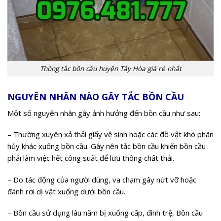
Thông tắc bồn cầu huyện Tây Hòa giá rẻ nhất
NGUYÊN NHÂN NÀO GÂY TẮC BỒN CẦU
Một số nguyên nhân gây ảnh hưởng đến bồn cầu như sau:
– Thường xuyên xả thải giấy vệ sinh hoặc các đồ vật khó phân
hủy khác xuống bồn cầu. Gây nên tắc bồn cầu khiến bồn cầu
phải làm việc hết công suất để lưu thông chất thải.
– Do tác động của người dùng, va chạm gây nứt vỡ hoặc
đánh rơi dị vật xuống dưới bồn cầu.
– Bồn cầu sử dụng lâu năm bị xuống cấp, đình trệ, Bồn cầu