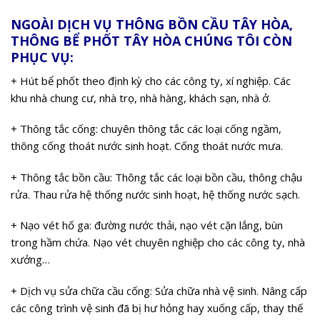
NGOÀI DỊCH VỤ THÔNG BỒN CẦU TÂY HÒA,
THÔNG BỂ PHỐT TÂY HÒA CHÚNG TÔI CÒN
PHỤC VỤ:
+ Hút bể phốt theo định kỳ cho các công ty, xí nghiệp. Các
khu nhà chung cư, nhà trọ, nhà hàng, khách sạn, nhà ở.
+ Thông tắc cống: chuyên thông tắc các loại cống ngầm,
thông cống thoát nước sinh hoạt. Cống thoát nước mưa.
+ Thông tắc bồn cầu: Thông tắc các loại bồn cầu, thông chậu
rửa. Thau rửa hệ thống nước sinh hoạt, hệ thống nước sạch.
+ Nạo vét hố ga: đường nước thải, nạo vét cặn lắng, bùn
trong hầm chứa. Nạo vét chuyên nghiệp cho các công ty, nhà
xưởng…
+ Dịch vụ sửa chữa cầu cống: Sửa chữa nhà vệ sinh. Nâng cấp
các công trình vệ sinh đã bị hư hỏng hay xuống cấp, thay thế