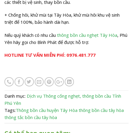
các thiết bị vệ sinh, thay bồn cầu.
+ Chống hôi, khử mùi tại Tây Hòa, khử mùi hôi khu vệ sinh
triệt để 100%, bảo hành dài hạn.
Nếu quý khách có nhu cầu
thông bồn cầu nghẹt Tây Hòa
, Phú
Yên hãy gọi cho Bình Phát để được hỗ trợ.
HOTLINE TƯ VẤN MIỄN PHÍ: 0976.481.777
Danh mục:
Dịch vụ
Thông cống nghẹt, thông bồn cầu
Tỉnh
Phú Yên
Tags:
Thông bồn cầu huyện Tây Hòa
thông bồn cầu tây hòa
thông tắc bồn cầu tây hòa