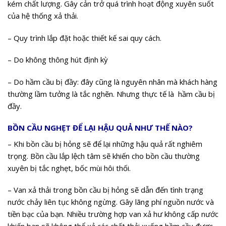
kém chất lượng. Gây cản trở quá trình hoạt động xuyên suốt
của hệ thống xả thải.
– Quy trình lắp đặt hoặc thiết kế sai quy cách.
– Do không thông hút định kỳ
– Do hầm cầu bị đầy: đây cũng là nguyên nhân mà khách hàng
thường lầm tưởng là tắc nghẽn. Nhưng thực tế là hầm cầu bị
đầy.
BỒN CẦU NGHẸT ĐỂ LẠI HẬU QUẢ NHƯ THẾ NÀO?
– Khi bồn cầu bị hỏng sẽ để lại những hậu quả rất nghiêm
trọng. Bồn cầu lắp lệch tâm sẽ khiến cho bồn cầu thường
xuyên bị tắc nghẹt, bốc mùi hôi thối.
– Van xả thải trong bồn cầu bị hỏng sẽ dẫn đến tình trạng
nước chảy liên tục không ngừng. Gây lãng phí nguồn nước và
tiền bạc của bạn. Nhiều trường hợp van xả hư không cấp nước