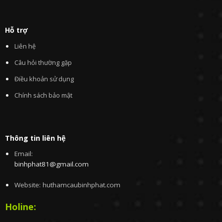
Hỗ trợ
Liên hệ
Câu hỏi thường gặp
Điều khoản sử dụng
Chính sách bảo mật
Thông tin liên hệ
Email:
binhphat81@gmail.com
Website: huthamcaubinhphat.com
Holine: