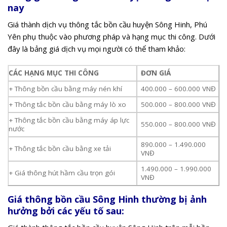
nay
Giá thành dịch vụ thông tắc bồn cầu huyện Sông Hinh, Phú
Yên phụ thuộc vào phương pháp và hạng mục thi công. Dưới
đây là bảng giá dịch vụ mọi người có thể tham khảo:
CÁC HẠNG MỤC THI CÔNG
ĐƠN GIÁ
+ Thông bồn cầu bằng máy nén khí
400.000 – 600.000 VNĐ
+ Thông tắc bồn cầu bằng máy lò xo
500.000 – 800.000 VNĐ
+ Thông tắc bồn cầu bằng máy áp lực
550.000 – 800.000 VNĐ
nước
890.000 – 1.490.000
+ Thông tắc bồn cầu bằng xe tải
VNĐ
1.490.000 – 1.990.000
+ Giá thông hút hầm cầu trọn gói
VNĐ
Giá thông bồn cầu Sông Hinh thường bị ảnh
hưởng bởi các yếu tố sau: