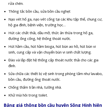
rửa chén.
Thông tắc bồn cầu, sửa bồn cầu nghẹt
Nạo vét hố ga, nạo vét cống tại các khu tập thể, chung cư,
hộ gia đình, bệnh viện, trường học…
Hút các chất thải, dầu mỡ, thức ăn thừa trong hố ga,
đường ống cống, hệ thống thoát nước.
Hút hầm cầu, hút hầm bioga, hút bùn ao hồ, hút bùn vi
sinh, cung cấp và vận chuyển bùn vi sinh chất lượng.
Đào và lắp đặt hệ thống cấp thoát nước thải cho các gia
đình.
Sửa chữa các thiết bị vệ sinh trong phòng tắm như lavabo,
bồn cầu, đường ống thoát nước.
Chống thấm trần nhà, tường nhà.
Khử mùi hôi trong toilet.
Bảng giá thông bồn cầu huyện Sông Hinh hiện