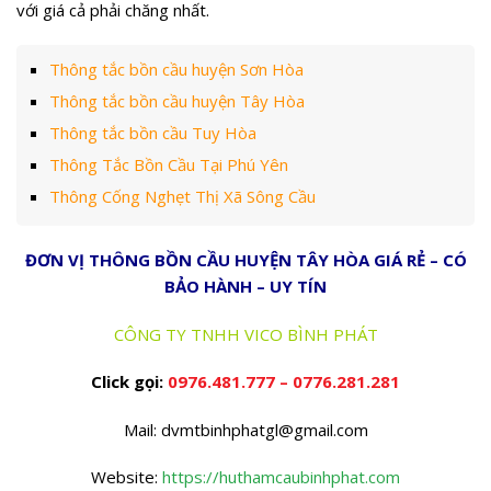
với giá cả phải chăng nhất.
Thông tắc bồn cầu huyện Sơn Hòa
Thông tắc bồn cầu huyện Tây Hòa
Thông tắc bồn cầu Tuy Hòa
Thông Tắc Bồn Cầu Tại Phú Yên
Thông Cống Nghẹt Thị Xã Sông Cầu
ĐƠN VỊ THÔNG BỒN CẦU HUYỆN TÂY HÒA GIÁ RẺ – CÓ
BẢO HÀNH – UY TÍN
CÔNG TY TNHH VICO BÌNH PHÁT
Click gọi:
0976.481.777
–
0776.281.281
Mail:
dvmtbinhphatgl@gmail.com
Website:
https://huthamcaubinhphat.com