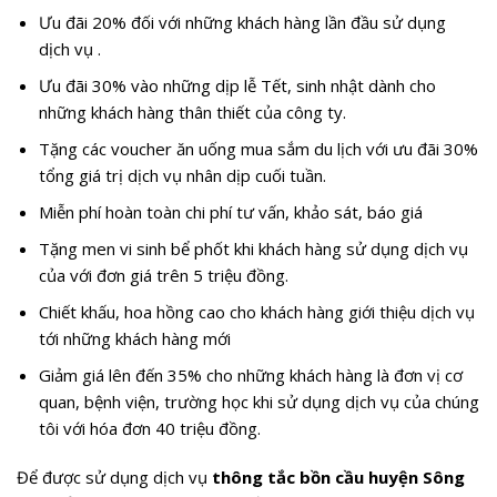
Xe thông hút hầm cầu huyện Sông Hinh
Các chương trình ưu đãi đặc biệt
Khi sử dụng dịch vụ thông tắc cầu cống, hút hầm cầu huyện
Sông Hinh của Bình Phát, quý khách hàng sẽ được hưởng
những ưu đãi sau:
Ưu đãi 20% đối với những khách hàng lần đầu sử dụng