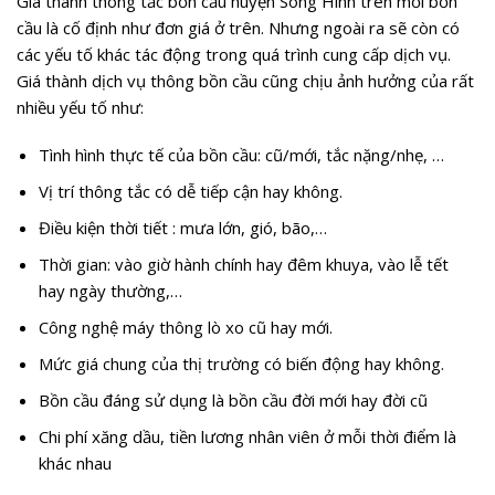
Giá thành thông tắc bồn cầu
huyện Sông Hinh trên mỗi bồn
cầu là cố định như đơn giá ở trên. Nhưng ngoài ra sẽ còn có
các yếu tố khác tác động trong quá trình cung cấp dịch vụ.
Giá thành dịch vụ thông bồn cầu cũng chịu ảnh hưởng của rất
nhiều yếu tố như:
Tình hình thực tế của bồn cầu: cũ/mới, tắc nặng/nhẹ, …
Vị trí thông tắc có dễ tiếp cận hay không.
Điều kiện thời tiết : mưa lớn, gió, bão,…
Thời gian: vào giờ hành chính hay đêm khuya, vào lễ tết
hay ngày thường,…
Công nghệ máy thông lò xo cũ hay mới.
Mức giá chung của thị trường có biến động hay không.
Bồn cầu đáng sử dụng là bồn cầu đời mới hay đời cũ
Chi phí xăng dầu, tiền lương nhân viên ở mỗi thời điểm là
khác nhau