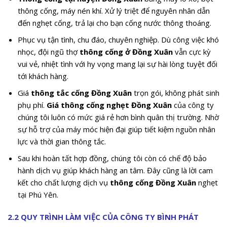
thông cống, máy nén khí. Xử lý triệt để nguyên nhân dẫn
đến nghẹt cống, trả lại cho bạn cống nước thông thoáng.
Phục vụ tận tình, chu đáo, chuyên nghiệp. Dù công việc khó
nhọc, đội ngũ thợ
thông cống ở Đồng Xuân
vẫn cực kỳ
vui vẻ, nhiệt tình với hy vọng mang lại sự hài lòng tuyệt đối
tới khách hàng.
Giá
thông tắc cống Đồng Xuân
trọn gói, không phát sinh
phụ phí.
Giá thông cống nghẹt Đồng Xuân
của công ty
chúng tôi luôn có mức giá rẻ hơn bình quân thị trường. Nhờ
sự hỗ trợ của máy móc hiện đại giúp tiết kiệm nguồn nhân
lực và thời gian thông tắc.
Sau khi hoàn tất hợp đồng, chúng tôi còn có chế độ bảo
hành dịch vụ giúp khách hàng an tâm. Đây cũng là lời cam
kết cho chất lượng dịch vụ
thông cống Đồng Xuân
nghẹt
tại Phú Yên.
2.2 QUY TRÌNH LÀM VIỆC CỦA CÔNG TY BÌNH PHÁT