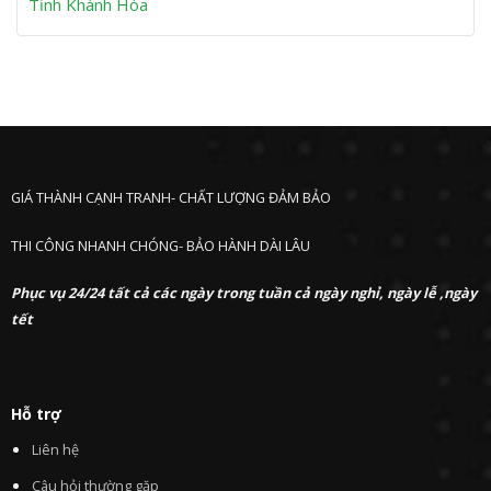
Tỉnh Khánh Hòa
GIÁ THÀNH CẠNH TRANH- CHẤT LƯỢNG ĐẢM BẢO
THI CÔNG NHANH CHÓNG- BẢO HÀNH DÀI LÂU
Phục vụ 24/24 tất cả các ngày trong tuần cả ngày nghỉ, ngày lễ ,ngày
tết
Hỗ trợ
Liên hệ
Câu hỏi thường gặp