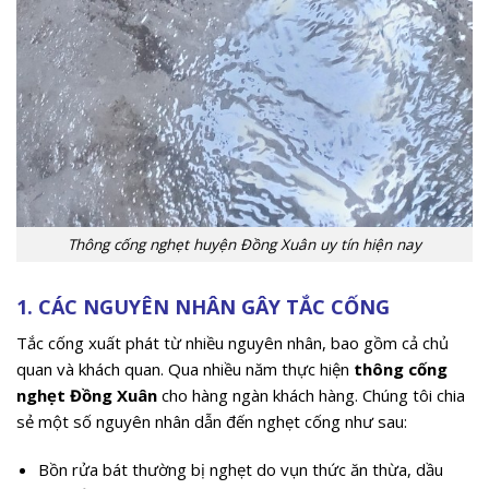
Thông cống nghẹt huyện Đồng Xuân uy tín hiện nay
1. CÁC NGUYÊN NHÂN GÂY TẮC CỐNG
Tắc cống xuất phát từ nhiều nguyên nhân, bao gồm cả chủ
quan và khách quan. Qua nhiều năm thực hiện
thông cống
nghẹt Đồng Xuân
cho hàng ngàn khách hàng. Chúng tôi chia
sẻ một số nguyên nhân dẫn đến nghẹt cống như sau:
Bồn rửa bát thường bị nghẹt do vụn thức ăn thừa, dầu