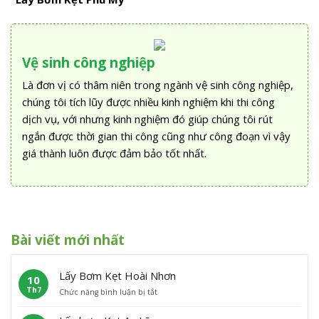
Vệ sinh công nghiệp
Là đơn vị có thâm niên trong ngành vệ sinh công nghiệp,
chúng tôi tích lũy được nhiều kinh nghiệm khi thi công
dịch vụ, với nhưng kinh nghiệm đó giúp chúng tôi rút
ngắn được thời gian thi công cũng như công đoạn vì vậy
giá thành luôn được đảm bảo tốt nhất.
Bài viết mới nhất
Lấy Bơm Kẹt Hoài Nhơn
10
Th7
ở
Chức năng bình luận bị tắt
L
ấ