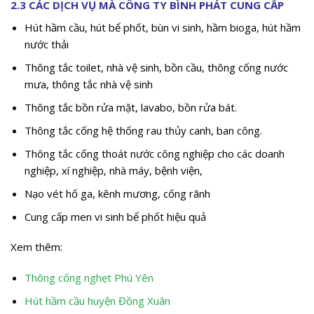
2.3 CÁC DỊCH VỤ MÀ CÔNG TY BÌNH PHÁT CUNG CẤP
Hút hầm cầu, hút bể phốt, bùn vi sinh, hầm bioga, hút hầm
nước thải
Thông tắc toilet, nhà vệ sinh, bồn cầu, thông cống nước
mưa, thông tắc nhà vệ sinh
Thông tắc bồn rửa mặt, lavabo, bồn rửa bát.
Thông tắc cống hệ thống rau thủy canh, ban công.
Thông tắc cống thoát nước công nghiệp cho các doanh
nghiệp, xí nghiệp, nhà máy, bệnh viện,
Nạo vét hố ga, kênh mương, cống rãnh
Cung cấp men vi sinh bể phốt hiệu quả
Xem thêm:
Thông cống nghẹt Phú Yên
Hút hầm cầu huyện Đồng Xuân