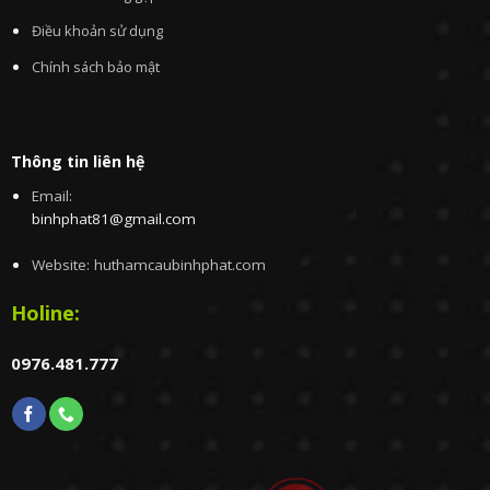
Điều khoản sử dụng
Chính sách bảo mật
Thông tin liên hệ
Email:
binhphat81@gmail.com
Website: huthamcaubinhphat.com
Holine:
0976.481.777