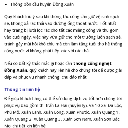
Thông bồn cầu huyện Đồng Xuân
Quý khách lưu ý sau khi thông tắc cống cần giữ vệ sinh sạch
sẽ, không xả rác thải vào đường ống thoát nước. Tốt nhất
hãy trang bị lưới lọc rác cho tất các miệng cống và thu gom
vào cuối ngày. Việc này vừa giữ cho môi trường luôn sạch sẽ,
tránh gây mùi hôi khó chịu mà còn làm tăng tuổi thọ hệ thống
cống nước vì không phải tiếp xúc với rác thải.
Nếu có bất kỳ thắc mắc gì hoặc cần
thông cống nghẹt
Đồng Xuân
, quý khách hãy liên hệ cho chúng tôi để được giải
đáp và phục vụ nhanh chóng, chu đáo nhất.
Thông tin liên hệ
Để giúp khách hàng có thể sử dụng dịch vụ tốt hơn chúng tôi
phục vụ bao gồm thị trấn La Hai (huyện lỵ). Và 10 xã: Đa Lộc,
Phú Mỡ, Xuân Lãnh, Xuân Long, Xuân Phước, Xuân Quang 1,
Xuân Quang 2, Xuân Quang 3, Xuân Sơn Nam, Xuân Sơn Bắc.
Mọi chi tiết xin liên hệ: