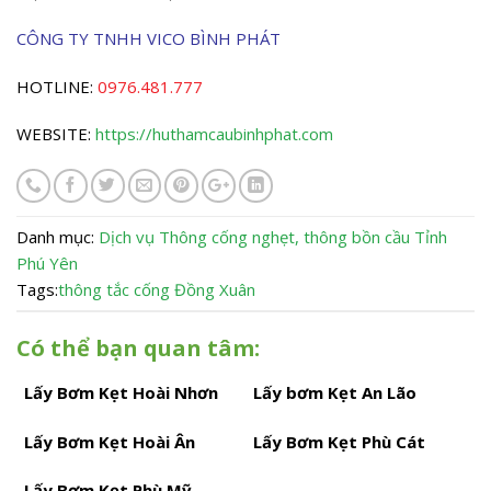
CÔNG TY TNHH VICO BÌNH PHÁT
HOTLINE:
0976.481.777
WEBSITE:
https://huthamcaubinhphat.com
Danh mục:
Dịch vụ
Thông cống nghẹt, thông bồn cầu
Tỉnh
Phú Yên
Tags:
thông tắc cống Đồng Xuân
Có thể bạn quan tâm:
Lấy Bơm Kẹt Hoài Nhơn
Lấy bơm Kẹt An Lão
Lấy Bơm Kẹt Hoài Ân
Lấy Bơm Kẹt Phù Cát
Lấy Bơm Kẹt Phù Mỹ