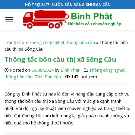
S
HỖ TRỢ 24/7 - LUÔN SẴN SÀNG KHI BẠN CẦN
k
i
p
t
o
Trang chủ
»
Thông cống nghẹt, thông bồn cầu
»
Thông tắc bồn
c
cầu thị xã Sông Cầu
o
Thông tắc bồn cầu thị xã Sông Cầu
n
t
Posted on
06/08/2024
by
Bình Phát
Thông cống nghẹt,
e
thông bồn cầu
,
Tỉnh Phú Yên
147 lượt xem
n
t
Công ty Bình Phát tự hào là đơn vị hàng đầu cung cấp dịch vụ
thông tắc bồn cầu thị xã Sông Cầu với mức giá cạnh tranh
nhất. Với đội ngũ kỹ thuật viên chuyên nghiệp và trang thiết bị
hiện đại. Chúng tôi cam kết mang lại giải pháp nhanh chóng và
hiệu quả cho hệ thống thoát nước.