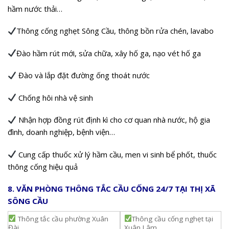
hầm nước thải…
Thông cống nghẹt Sông Cầu, thông bồn rửa chén, lavabo
Đào hầm rút mới, sửa chữa, xây hố ga, nạo vét hố ga
Đào và lắp đặt đường ống thoát nước
Chống hôi nhà vệ sinh
Nhận hợp đồng rút định kì cho cơ quan nhà nước, hộ gia
đình, doanh nghiệp, bệnh viện…
Cung cấp thuốc xử lý hầm cầu, men vi sinh bể phốt, thuốc
thông cống hiệu quả
8. VĂN PHÒNG THÔNG TẮC CẦU CỐNG 24/7 TẠI THỊ XÃ
SÔNG CẦU
Thông tắc cầu phường Xuân
Thông cầu cống nghẹt tại
Đài
Xuân Lâm