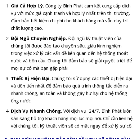
Giá Cả Hợp Lý.
Công ty Bình Phát cam kết cung cấp dịch
vụ với mức giá cạnh tranh và hợp lý nhất trên thị trường,
đảm bảo tiết kiệm chi phí cho khách hàng mà vẫn duy trì
chất lượng cao.
Đội Ngũ Chuyên Nghiệp.
Đội ngũ kỹ thuật viên của
chúng tôi được đào tạo chuyên sâu, giàu kinh nghiệm
trong việc xử lý các vấn đề liên quan đến hệ thống thoát
nước và bồn cầu. Chúng tôi đảm bảo sẽ giải quyết triệt để
mọi sự cố mà bạn gặp phải.
Thiết Bị Hiện Đại.
Chúng tôi sử dụng các thiết bị hiện đại
và tiên tiến nhất để đảm bảo quá trình thông tắc diễn ra
nhanh chóng, an toàn và không gây hư hại cho hệ thống
ống nước.
Dịch Vụ Nhanh Chóng.
Với dịch vụ 24/7, Bình Phát luôn
sẵn sàng hỗ trợ khách hàng mọi lúc mọi nơi. Chỉ cần liên hệ
với chúng tôi, kỹ thuật viên sẽ có mặt ngay để xử lý sự cố.