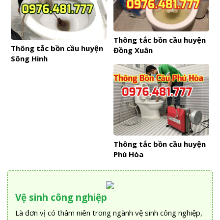
Thông tắc bồn cầu huyện
Thông tắc bồn cầu huyện
Đồng Xuân
Sông Hinh
Thông tắc bồn cầu huyện
Phú Hòa
Vệ sinh công nghiệp
Là đơn vị có thâm niên trong ngành vệ sinh công nghiệp,