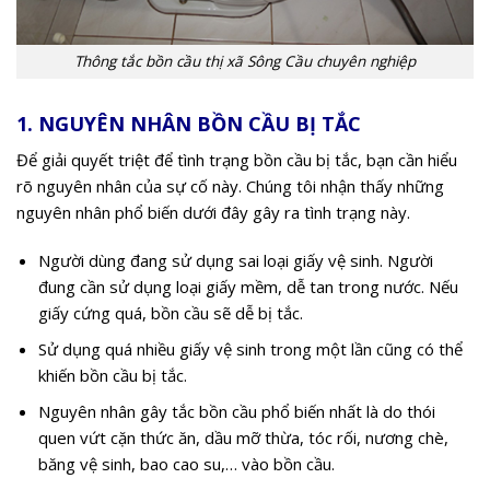
Thông tắc bồn cầu thị xã Sông Cầu chuyên nghiệp
1. NGUYÊN NHÂN BỒN CẦU BỊ TẮC
Để giải quyết triệt để tình trạng bồn cầu bị tắc, bạn cần hiểu
rõ nguyên nhân của sự cố này. Chúng tôi nhận thấy những
nguyên nhân phổ biến dưới đây gây ra tình trạng này.
Người dùng đang sử dụng sai loại giấy vệ sinh. Người
đung cần sử dụng loại giấy mềm, dễ tan trong nước. Nếu
giấy cứng quá, bồn cầu sẽ dễ bị tắc.
Sử dụng quá nhiều giấy vệ sinh trong một lần cũng có thể
khiến bồn cầu bị tắc.
Nguyên nhân gây tắc bồn cầu phổ biến nhất là do thói
quen vứt cặn thức ăn, dầu mỡ thừa, tóc rối, nương chè,
băng vệ sinh, bao cao su,… vào bồn cầu.