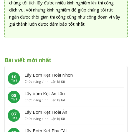
chúng tôi tích lũy được nhiều kinh nghiệm khi thi công
dịch vụ, với nhưng kinh nghiệm đó giúp chúng tôi rút
ngắn được thời gian thi công cũng như công đoạn vì vậy
giá thành luôn được đảm bảo tốt nhất.
Bài viết mới nhất
Lấy Bơm Kẹt Hoài Nhơn
10
Th7
ở
Chức năng bình luận bị tắt
L
ấ
Lấy bơm Kẹt An Lão
08
y
Th7
ở
Chức năng bình luận bị tắt
B
L
ơ
ấ
m
Lấy Bơm Kẹt Hoài Ân
07
y
K
Th7
ở
Chức năng bình luận bị tắt
b
ẹ
L
ơ
t
ấ
m
H
Lấy Bơm Kẹt Phù Cát