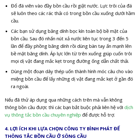
Đổ đá viên vào đầy bồn cầu rồi giật nước. Lực trôi của đá
sẽ luôn theo các rác thải có trong bồn cầu xuống dưới hầm
cầu.
Các bạn sử dụng băng dính bọc kín toàn bộ bề mặt của
bồn cầu. Sau đó nhấn nút xả nước liên tục trong 3 đến 5
lần để đầy phồng băng dính rồi dùng bàn tay ấn mạnh lên
bề mặt băng dính. Áp lực lớn từ trên xuống giúp cuốn trôi
mọi dị vật đang mắc kẹt trong đường ống dẫn chất thải.
Dùng một đoạn dây thép uốn thành hình móc câu cho vào
miệng bồn cầu để lấy những dị vật đang mắc kẹt ở gần đó
ra ngoài.
Nếu đã thử áp dụng qua những cách trên mà vẫn không
thông bồn cầu được thì các bạn bắt buộc phải liên hệ với
dịch
vụ thông tắc bồn cầu chuyên nghiệp
để được hỗ trợ.
4. LỢI ÍCH KHI LỰA CHỌN CÔNG TY BÌNH PHÁT ĐỂ
THÔNG TẮC BỒN CẦU Ở SÔNG CẦU