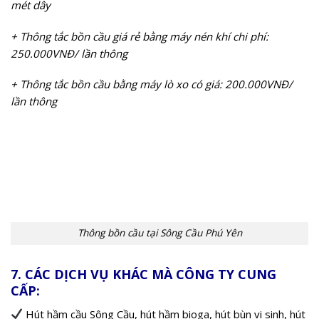
mét dây
+ Thông tắc bồn cầu giá rẻ bằng máy nén khí chi phí:
250.000VNĐ/ lần thông
+ Thông tắc bồn cầu bằng máy lò xo có giá: 200.000VNĐ/
lần thông
Thông bồn cầu tại Sông Cầu Phú Yên
7. CÁC DỊCH VỤ KHÁC MÀ CÔNG TY CUNG
CẤP:
Hút hầm cầu Sông Cầu, hút hầm bioga, hút bùn vi sinh, hút